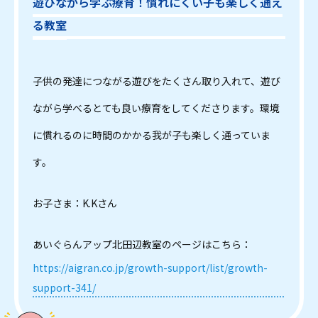
遊びながら学ぶ療育！慣れにくい子も楽しく通え
る教室
子供の発達につながる遊びをたくさん取り入れて、遊び
ながら学べるとても良い療育をしてくださります。環境
に慣れるのに時間のかかる我が子も楽しく通っていま
す。
お子さま：K.Kさん
あいぐらんアップ北田辺教室のページはこちら：
https://aigran.co.jp/growth-support/list/growth-
support-341/