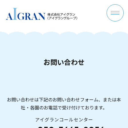
お
問
い
合
わ
せ
お問い合わせは下記のお問い合わせフォーム、または本
社・各園のお電話で受け付けております。
アイグランコールセンター