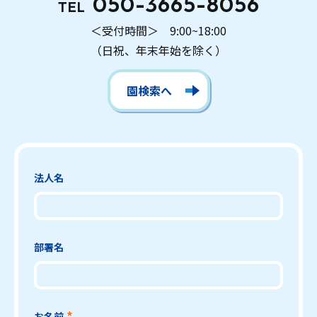
050-3665-8056
TEL
＜受付時間＞ 9:00~18:00
（日祝、年末年始を除く）
園検索へ
法人名
部署名
お名前