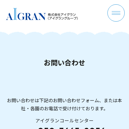
お
問
い
合
わ
せ
お問い合わせは下記のお問い合わせフォーム、または本
社・各園のお電話で受け付けております。
アイグランコールセンター