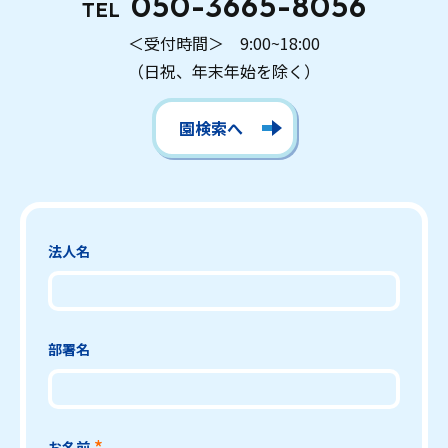
050-3665-8056
TEL
＜受付時間＞ 9:00~18:00
（日祝、年末年始を除く）
園検索へ
法人名
部署名
お名前