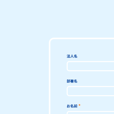
法人名
部署名
お名前