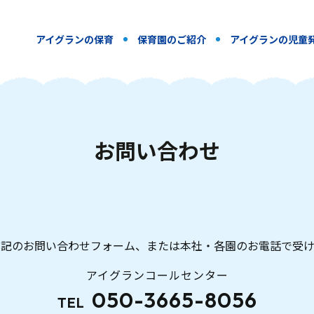
アイグランの保育
保育園のご紹介
アイグランの児童
お
問
い
合
わ
せ
下記のお問い合わせフォーム、または本社・各園のお電話で受け
アイグランコールセンター
050-3665-8056
TEL