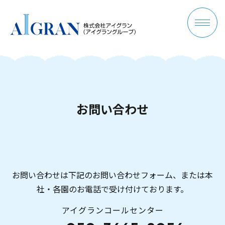
お
問
い
合
わ
せ
お問い合わせは下記のお問い合わせフォーム、または本
社・各園のお電話で受け付けております。
アイグランコールセンター