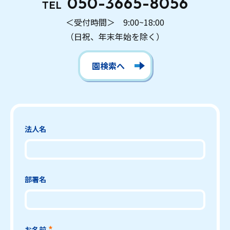
050-3665-8056
TEL
＜受付時間＞ 9:00~18:00
（日祝、年末年始を除く）
園検索へ
法人名
部署名
お名前