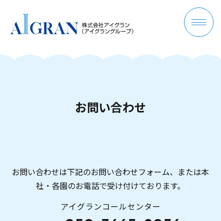
お
問
い
合
わ
せ
お問い合わせは下記のお問い合わせフォーム、または本
社・各園のお電話で受け付けております。
アイグランコールセンター