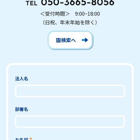
050-3665-8056
TEL
＜受付時間＞ 9:00~18:00
（日祝、年末年始を除く）
園検索へ
法人名
部署名
お名前