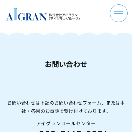
お
問
い
合
わ
せ
お問い合わせは下記のお問い合わせフォーム、または本
社・各園のお電話で受け付けております。
アイグランコールセンター