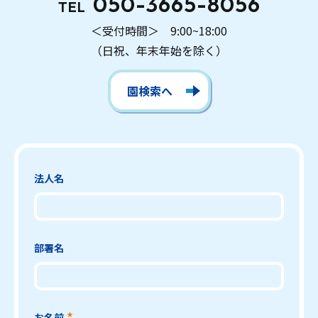
050-3665-8056
TEL
＜受付時間＞ 9:00~18:00
（日祝、年末年始を除く）
園検索へ
法人名
部署名
お名前