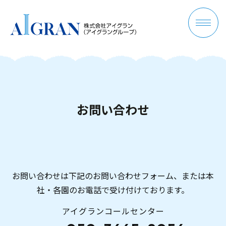
お
問
い
合
わ
せ
お問い合わせは下記のお問い合わせフォーム、または本
社・各園のお電話で受け付けております。
アイグランコールセンター