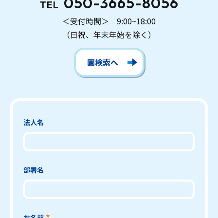
050-3665-8056
TEL
＜受付時間＞ 9:00~18:00
（日祝、年末年始を除く）
園検索へ
法人名
部署名
お名前