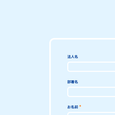
法人名
部署名
お名前