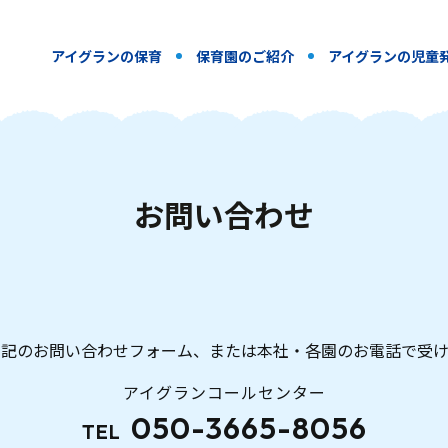
アイグランの保育
保育園のご紹介
アイグランの児童
お
問
い
合
わ
せ
下記のお問い合わせフォーム、または本社・各園のお電話で受け
アイグランコールセンター
050-3665-8056
TEL