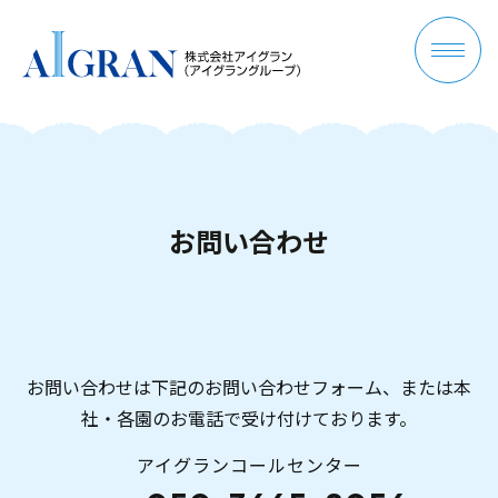
お
問
い
合
わ
せ
お問い合わせは下記のお問い合わせフォーム、または本
社・各園のお電話で受け付けております。
アイグランコールセンター