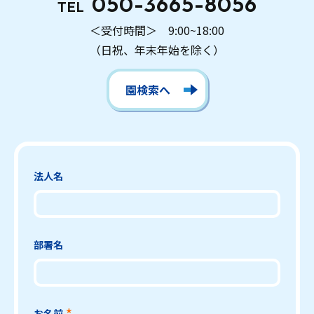
050-3665-8056
TEL
＜受付時間＞ 9:00~18:00
（日祝、年末年始を除く）
園検索へ
法人名
部署名
お名前