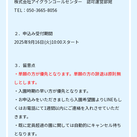
株式会社アイグランコールセンター 認可運営部宛
TEL：050-3665-8056
２．申込み受付期間
2025年9月16日(火)10:00スタート
３．留意点
・単願の方が優先となります。単願の方の辞退は原則無
しとします。
・入園時期の早い方が優先となります。
・お申込みをいただきましたら入園希望園よりLINEもし
くはお電話にて1週間以内にご連絡を入れさせていただ
きます。
・既に定員超過の園に関しては自動的にキャンセル待ち
となります。