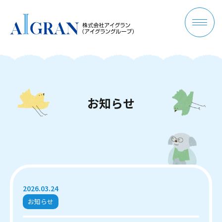
お
知
ら
せ
2026.03.24
お知らせ