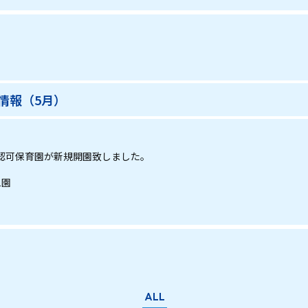
情報（5月）
認可保育園が新規開園致しました。
1園
ALL