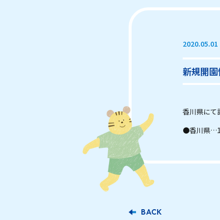
2020.05.01
新規開園
香川県にて
●香川県…
BACK