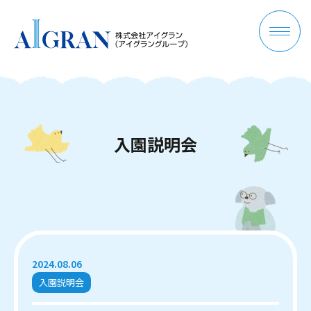
入
園
説
明
会
2024.08.06
入園説明会