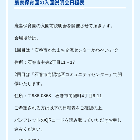
鹿妻保育園の入園説明会日程表
鹿妻保育園の入園前説明会を開催させて頂きます。
会場場所は、
1回目は「石巻市かわまち交流センターかわべい」で
住所：石巻市中央2丁目11－17
2
回目は「
石巻市向陽地区コミュニティセンター」で
開
催いたします。
住所：
〒986-0863 石巻市向陽町4丁目9-11
ご希望される方は以下の日程表をご確認の上、
パンフレットのQRコードを読み取っていただきお申し
込みください。