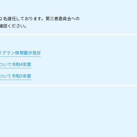
２名選任しております。第三者委員会への
確認ください。
アイグラン保育園汐見台
ついて令和4年度
ついて令和5年度