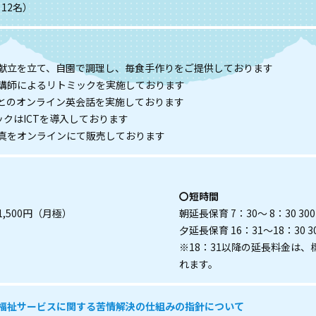
12名）
献立を立て、自園で調理し、毎食手作りをご提供しております
講師によるリトミックを実施しております
とのオンライン英会話を実施しております
ックはICTを導入しております
真をオンラインにて販売しております
〇短時間
1,500円（月極）
朝延長保育 7：30～ 8：30 3
夕延長保育 16：31～18：30 
※18：31以降の延長料金は
れます。
福祉サービスに関する苦情解決の仕組みの指針について