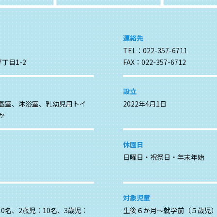
連絡先
TEL：022-357-6711
丁目1-2
FAX：022-357-6712
設立
戯室、沐浴室、乳幼児用トイ
2022年4月1日
か
休園日
日曜日・祝祭日・年末年始
対象児童
10名、2歳児：10名、3歳児：
生後６か月～就学前（５歳児