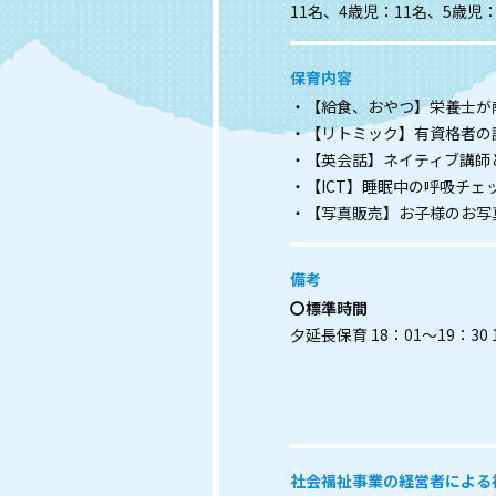
11名、4歳児：11名、5歳児：
保育内容
・【給食、おやつ】栄養士が
・【リトミック】有資格者の
・【英会話】ネイティブ講師
・【ICT】睡眠中の呼吸チェ
・【写真販売】お子様のお写
備考
〇標準時間
夕延長保育 18：01～19：30 
社会福祉事業の経営者による