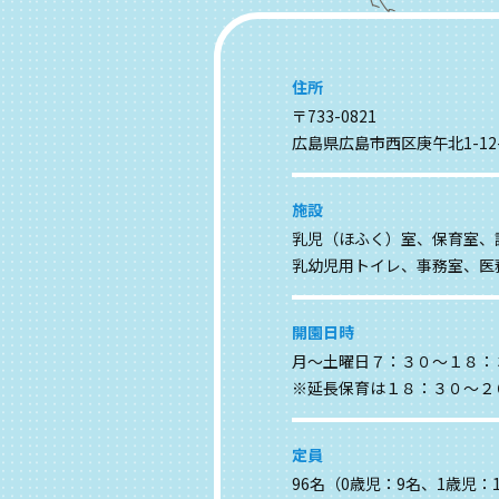
住所
〒733-0821
広島県広島市西区庚午北1-12
施設
乳児（ほふく）室、保育室、
乳幼児用トイレ、事務室、医
開園日時
月～土曜日７：３０～１８：
※延長保育は１８：３０～２
定員
96名（0歳児：9名、1歳児：1