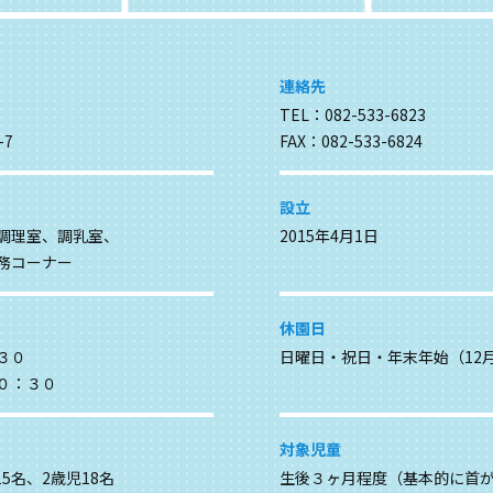
連絡先
TEL：082-533-6823
-7
FAX：082-533-6824
設立
調理室、調乳室、
2015年4月1日
務コーナー
休園日
３０
日曜日・祝日・年末年始（12月
０：３０
対象児童
5名、2歳児18名
生後３ヶ月程度（基本的に首