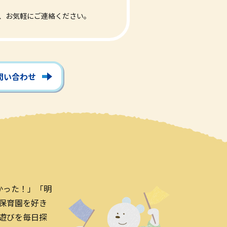
、お気軽にご連絡ください。
お問い合わせ
かった！」「明
保育園を好き
遊びを毎日探