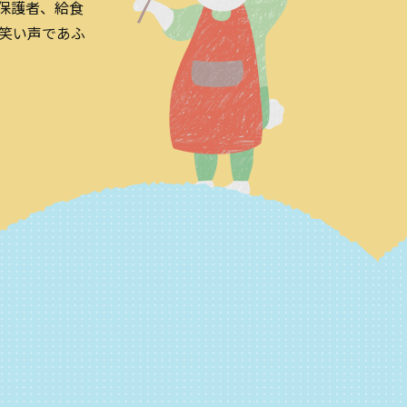
保護者、給食
笑い声であふ