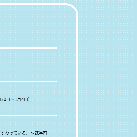
30日～1月4日）
がすわっている）～就学前