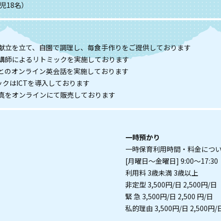
歳児18名）
献立を立て、自園で調理し、毎食手作りをご提供しております
講師によるリトミックを実施しております
とのオンライン英会話を実施しております
ックはICTを導入しております
真をオンラインにて販売しております
一時預かり
一時保育利用時間・料金につ
[月曜日～金曜日] 9:00～17:30
利用料 3歳未満 3歳以上
非定型 3,500円/日 2,500円/日
緊 急 3,500円/日 2,500 円/日
私的理由 3,500円/日 2,500円/