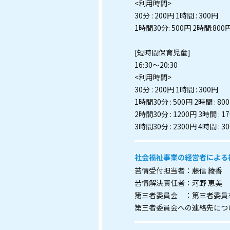
<利用時間>
30分 : 200円 1時間 : 300円
1時間30分: 500円 2時間:800
[短時間保育児童]
16:30～20:30
<利用時間>
30分 : 200円 1時間 : 300円
1時間30分 : 500円 2時間 : 80
2時間30分 : 1200円 3時間 : 1
3時間30分 : 2300円 4時間 : 3
社会福祉事業の経営者による
苦情受付担当者：藤信 綾香
苦情解決責任者：河野 恵美
第三者委員会 ：第三者委員
第三者委員会への連絡先につ