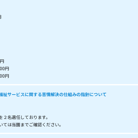
円
0円
700円
000円
福祉サービスに関する苦情解決の仕組みの指針について
を２名選任しております。
いては当園までご確認ください。