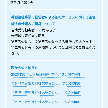
2時間 : 1000円
社会福祉事業の経営者による福祉サービスに関する苦情
解決の仕組みの指針について
苦情受付担当者：末武 あき子
苦情解決責任者：園長
第三者委員会 ：第三者委員を２名選任しております。
第三者委員会への連絡先については当園までご確認くだ
さい。
園からのお知らせ
2026年度重要事項説明書_アイグラン保育園千早
ご意見ご要望及び対応結果について令和3年度
ご意見ご要望及び対応結果について令和4年度
ご意見ご要望及び対応結果について令和5年度