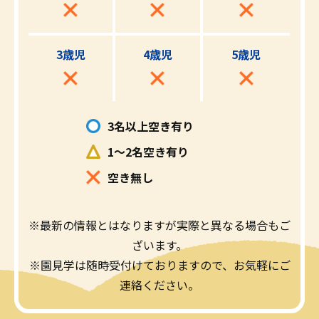
3歳児
4歳児
5歳児
3名以上空き有り
1～2名空き有り
空き無し
※最新の情報とはなりますが実際と異なる場合もご
ざいます。
※園見学は随時受付けておりますので、お気軽にご
連絡ください。