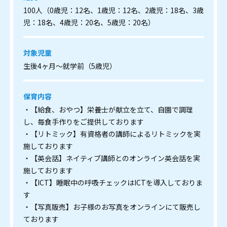
100人（0歳児：12名、1歳児：12名、2歳児：18名、3歳
児：18名、4歳児：20名、5歳児：20名）
対象児童
生後4ヶ月～就学前（5歳児）
保育内容
・【給食、おやつ】栄養士が献立を立て、自園で調理
し、毎食手作りをご提供しております
・【リトミック】有資格者の講師によるリトミックを実
施しております
・【英会話】ネイティブ講師とのオンライン英会話を実
施しております
・【ICT】睡眠中の呼吸チェックはICTを導入しておりま
す
・【写真販売】お子様のお写真をオンラインにて販売し
ております