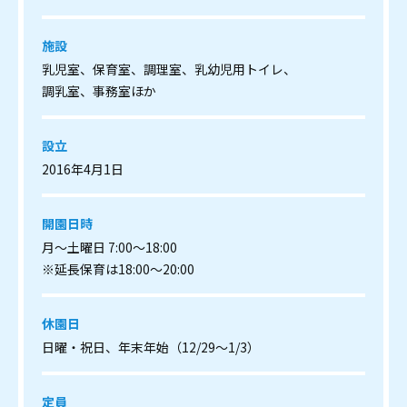
施設
乳児室、保育室、調理室、乳幼児用トイレ、
調乳室、事務室ほか
設立
2016年4月1日
開園日時
月～土曜日 7:00～18:00
※延長保育は18:00～20:00
休園日
日曜・祝日、年末年始（12/29～1/3）
定員