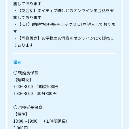
施しております
・【英会話】ネイティブ講師とのオンライン英会話を実
施しております
・【ICT】睡眠中の呼吸チェックはICTを導入しておりま
す
・【写真販売】お子様のお写真をオンラインにて販売し
ております
備考
〇 朝延長保育
【短時間】
7:00～8:00 1時間500円
7:30～8:00 30分300円
〇 月極延長保育
【標準】
18:00～19:00 （１時間延長）
3,000円