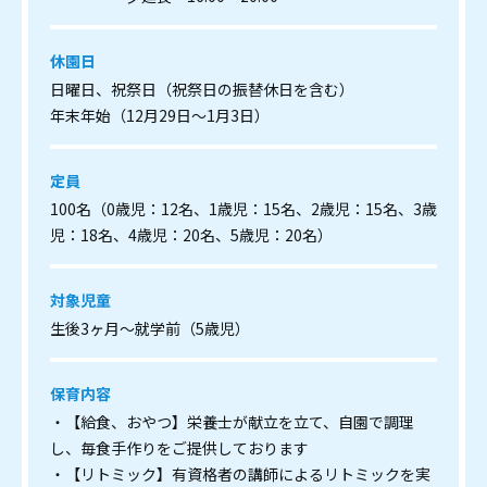
休園日
日曜日、祝祭日（祝祭日の振替休日を含む）
年末年始（12月29日～1月3日）
定員
100名（0歳児：12名、1歳児：15名、2歳児：15名、3歳
児：18名、4歳児：20名、5歳児：20名）
対象児童
生後3ヶ月～就学前（5歳児）
保育内容
・【給食、おやつ】栄養士が献立を立て、自園で調理
し、毎食手作りをご提供しております
・【リトミック】有資格者の講師によるリトミックを実