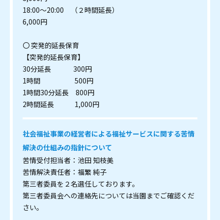
18:00～20:00 （２時間延長）
6,000円
〇 突発的延長保育
【突発的延長保育】
30分延長 300円
1時間 500円
1時間30分延長 800円
2時間延長 1,000円
社会福祉事業の経営者による福祉サービスに関する苦情
解決の仕組みの指針について
苦情受付担当者：池田 知枝美
苦情解決責任者：福繁 純子
第三者委員を２名選任しております。
第三者委員会への連絡先については当園までご確認くだ
さい。