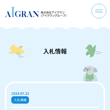
入
札
情
報
2024.07.23
入札情報